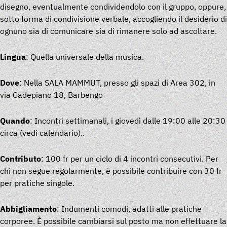
disegno, eventualmente condividendolo con il gruppo, oppure,
sotto forma di condivisione verbale, accogliendo il desiderio di
ognuno sia di comunicare sia di rimanere solo ad ascoltare.
Lingua
: Quella universale della musica.
Dove
: Nella SALA MAMMUT,
presso gli spazi di
Area 302
, in
via Cadepiano 18, Barbengo
Quando
: Incontri settimanali, i giovedì dalle 19:00 alle 20:30
circa
(vedi
calendario
)
..
Contributo
: 100 fr per un ciclo di 4 incontri consecutivi. Per
chi non segue regolarmente, è possibile contribuire con 30 fr
per pratiche singole.
Abbigliamento
: Indumenti comodi, adatti alle pratiche
corporee. È possibile cambiarsi sul posto ma non effettuare la