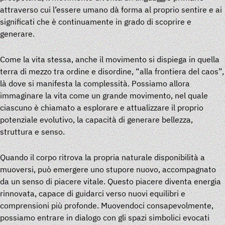
attraverso cui l’essere umano dà forma al proprio sentire e ai
significati che è continuamente in grado di scoprire e
generare.
Come la vita stessa, anche il movimento si dispiega in quella
terra di mezzo tra ordine e disordine, “alla frontiera del caos”,
là dove si manifesta la complessità. Possiamo allora
immaginare la vita come un grande movimento, nel quale
ciascuno è chiamato a esplorare e attualizzare il proprio
potenziale evolutivo, la capacità di generare bellezza,
struttura e senso.
Quando il corpo ritrova la propria naturale disponibilità a
muoversi, può emergere uno stupore nuovo, accompagnato
da un senso di piacere vitale. Questo piacere diventa energia
rinnovata, capace di guidarci verso nuovi equilibri e
comprensioni più profonde. Muovendoci consapevolmente,
possiamo entrare in dialogo con gli spazi simbolici evocati