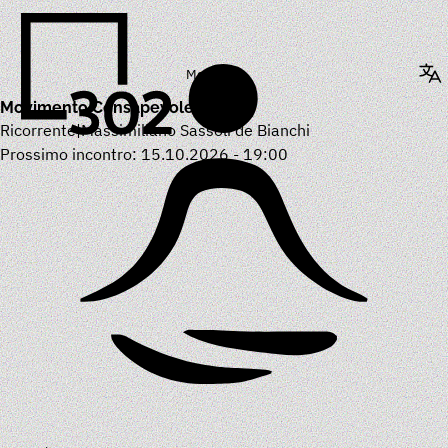
Menu
Movimento Consapevole
Ricorrente
|
Massimiliano Sassoli de Bianchi
Prossimo incontro:
15.10.2026 - 19:00