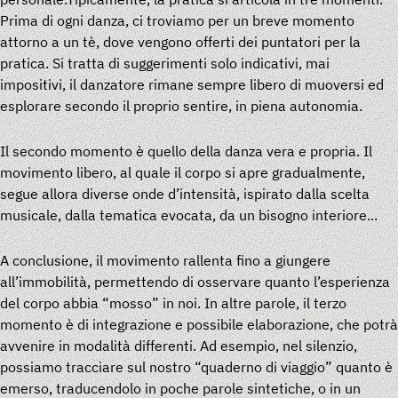
Prima di ogni danza, ci troviamo per un breve momento
attorno a un tè, dove vengono offerti dei puntatori per la
pratica. Si tratta di suggerimenti solo indicativi, mai
impositivi, il danzatore rimane sempre libero di muoversi ed
esplorare secondo il proprio sentire, in piena autonomia.
Il secondo momento è quello della danza vera e propria. Il
movimento libero, al quale il corpo si apre gradualmente,
segue allora diverse onde d’intensità, ispirato dalla scelta
musicale, dalla tematica evocata, da un bisogno interiore...
A conclusione, il movimento rallenta fino a giungere
all’immobilità, permettendo di osservare quanto l’esperienza
del corpo abbia “mosso” in noi. In altre parole, il terzo
momento è di integrazione e possibile elaborazione, che potrà
avvenire in modalità differenti. Ad esempio, nel silenzio,
possiamo tracciare sul nostro “quaderno di viaggio” quanto è
emerso, traducendolo in poche parole sintetiche, o in un