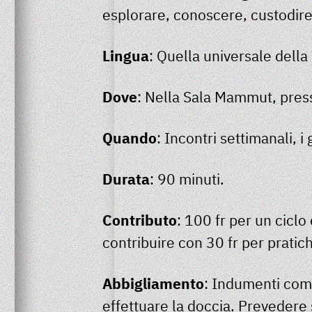
esplorare, conoscere, custodire
Lingua
: Quella universale della
Dove
: Nella Sala Mammut, press
Quando
: Incontri settimanali, 
Durata
: 90 minuti.
Contributo
: 100 fr per un ciclo
contribuire con 30 fr per pratic
Abbigliamento
: Indumenti como
effettuare la doccia. Prevedere s