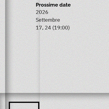
Prossime date
2026
Settembre
17, 24
(19:00)