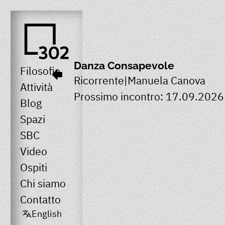
Danza Consapevole
Filosofia
Ricorrente
|
Manuela Canova
Attività
Prossimo incontro:
17.09.2026 
Blog
Spazi
SBC
Video
Ospiti
Chi siamo
Contatto
English