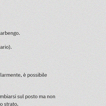
 Barbengo.
ario
).
olarmente, è possibile
cambiarsi sul posto ma non
o strato.