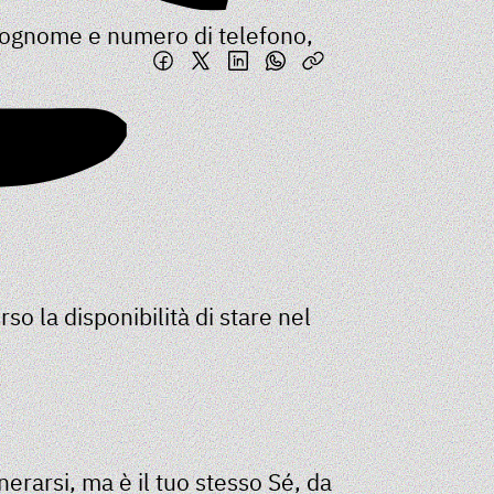
cognome e numero di telefono,
uo
corpo
.
so la disponibilità di stare nel
nerarsi, ma è il tuo stesso Sé, da