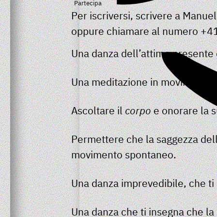
Partecipa
Per iscriversi, scrivere a Man
oppure chiamare al numero +4
Una danza dell’attimo presente
Una meditazione in movimento ch
Ascoltare il
corpo
e onorare la 
Permettere che la saggezza del
movimento spontaneo.
Una danza imprevedibile, che ti
Una danza che ti insegna che la