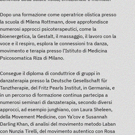
Dopo una formazione come operatrice olistica presso
la scuola di Milena Rottmann, dove approfondisce
numerosi approcci psicoterapeutici, come la
bioenergetica, la Gestalt, il massaggio, il lavoro con la
voce e il respiro, esplora le connessioni tra danza,
movimento e terapia presso l’Istituto di Medicina
Psicosomatica Riza di Milano.
Consegue il diploma di conduttrice di gruppi in
danzaterapia presso la Deutsche Gesellschaft für
Tanztherapie, del Fritz Pearls Institut, in Germania, e
in un percorso di formazione continua partecipa a
numerosi seminari di danzaterapia, secondo diversi
approcci, ad esempio junghiano, con Laura Sheleen,
della Movement Medicine, con Ya’cov e Susannah
Darling Khan, di analisi del movimento metodo Laban
con Nunzia Tirelli, del movimento autentico con Rosa