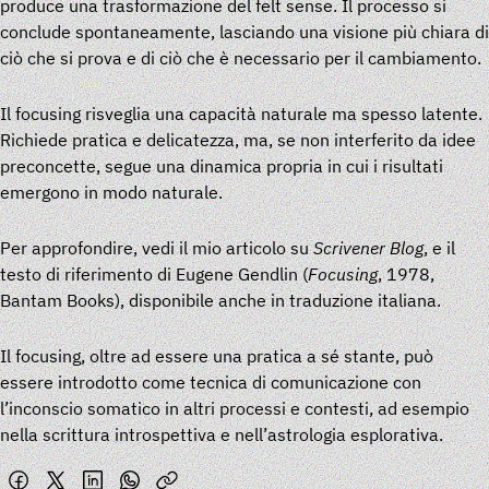
produce una trasformazione del felt sense. Il processo si
conclude spontaneamente, lasciando una visione più chiara di
ciò che si prova e di ciò che è necessario per il cambiamento.
Il focusing risveglia una capacità naturale ma spesso latente.
Richiede pratica e delicatezza, ma, se non interferito da idee
preconcette, segue una dinamica propria in cui i risultati
emergono in modo naturale.
Per approfondire, vedi il mio articolo su
Scrivener Blog
, e il
testo di riferimento di Eugene Gendlin (
Focusing
, 1978,
Bantam Books), disponibile anche in traduzione italiana.
Il focusing, oltre ad essere una pratica a sé stante, può
essere introdotto come tecnica di comunicazione con
l’inconscio somatico in altri processi e contesti, ad esempio
nella scrittura introspettiva e nell’astrologia esplorativa.