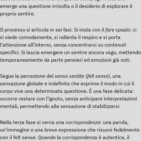
emerge una questione irrisolta o il desiderio di esplorare il
proprio sentire.
Il processo si articola in sei fasi. Si inizia con il
fare spazio
: ci
si siede comodamente, si rallenta il respiro e si porta
l’attenzione all’interno, senza concentrarsi su contenuti
specifici. Si lascia emergere un sentire ancora vago, mettendo
temporaneamente da parte pensieri ed emozioni già noti.
Segue la percezione del
senso sentito
(
felt sense
), una
sensazione globale e indefinita che esprime il modo in cui il
corpo vive una determinata questione. È una fase delicata:
occorre restare con l’ignoto, senza anticipare interpretazioni
mentali, permettendo alla sensazione di stabilizzarsi.
Nella terza fase si cerca una
corrispondenza
: una parola,
un’immagine o una breve espressione che risuoni fedelmente
con il felt sense. Quando la corrispondenza è autentica, il