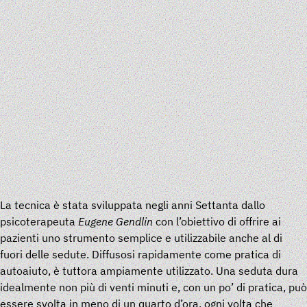
La tecnica è stata sviluppata negli anni Settanta dallo
psicoterapeuta
Eugene Gendlin
con l’obiettivo di offrire ai
pazienti uno strumento semplice e utilizzabile anche al di
fuori delle sedute. Diffusosi rapidamente come pratica di
autoaiuto, è tuttora ampiamente utilizzato. Una seduta dura
idealmente non più di venti minuti e, con un po’ di pratica, può
essere svolta in meno di un quarto d’ora, ogni volta che