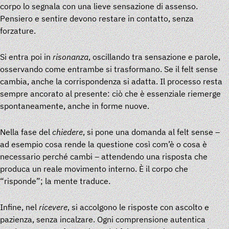
corpo lo segnala con una lieve sensazione di assenso.
Pensiero e sentire devono restare in contatto, senza
forzature.
Si entra poi in
risonanza
, oscillando tra sensazione e parole,
osservando come entrambe si trasformano. Se il felt sense
cambia, anche la corrispondenza si adatta. Il processo resta
sempre ancorato al presente: ciò che è essenziale riemerge
spontaneamente, anche in forme nuove.
Nella fase del
chiedere
, si pone una domanda al felt sense –
ad esempio cosa rende la questione così com’è o cosa è
necessario perché cambi – attendendo una risposta che
produca un reale movimento interno. È il corpo che
“risponde”; la mente traduce.
Infine, nel
ricevere
, si accolgono le risposte con ascolto e
pazienza, senza incalzare. Ogni comprensione autentica